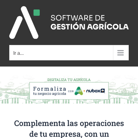
Saltar
al
contenido
Ir a...
Complementa las operaciones
de tu empresa, con un