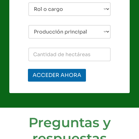
ACCEDER AHORA
Preguntas y
respuestas