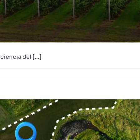
encia del [...]