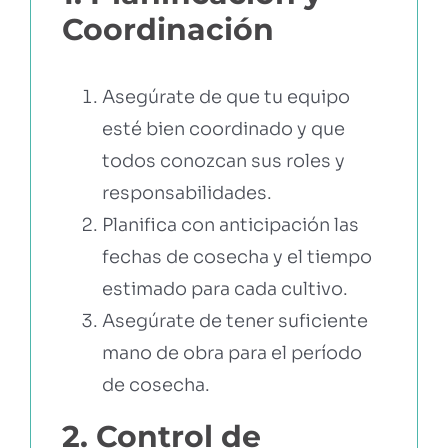
Coordinación
Asegúrate de que tu equipo
esté bien coordinado y que
todos conozcan sus roles y
responsabilidades.
Planifica con anticipación las
fechas de cosecha y el tiempo
estimado para cada cultivo.
Asegúrate de tener suficiente
mano de obra para el período
de cosecha.
2. Control de