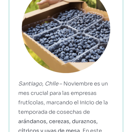
EBOOKS Y RECURSOS
PRUÉBALO GRATIS
Santiago, Chile
– Noviembre es un
mes crucial para las empresas
frutícolas, marcando el inicio de la
temporada de cosechas de
arándanos, cerezas, duraznos,
cítricos y uvas de mesa.
En este