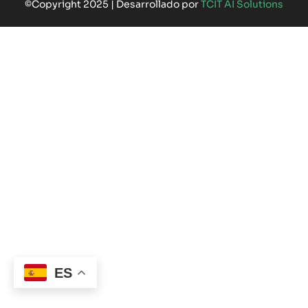
©Copyright 2025 | Desarrollado por
TCIT AI Solutions
ES