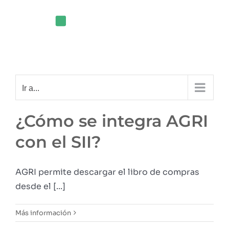
Saltar
al
contenido
Ir a...
¿Cómo se integra AGRI
con el SII?
AGRI permite descargar el libro de compras
desde el [...]
Más información