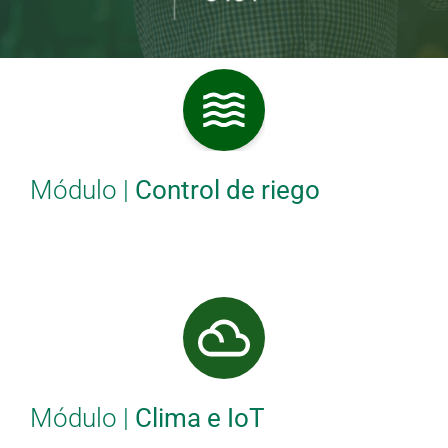
Módulo |
Control de riego
Módulo |
Clima e IoT