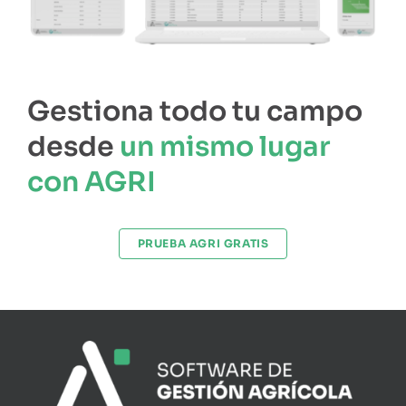
Gestiona todo tu campo
desde
un mismo lugar
con AGRI
PRUEBA AGRI GRATIS