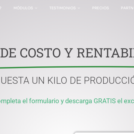
?
MÓDULOS
TESTIMONIOS
PRECIOS
PARTN
E COSTO Y RENTABI
UESTA UN KILO DE PRODUCCIÓ
mpleta el formulario y descarga GRATIS el exc