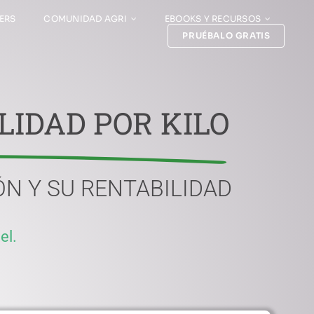
ERS
COMUNIDAD AGRI
EBOOKS Y RECURSOS
PRUÉBALO GRATIS
LIDAD POR KILO
N Y SU RENTABILIDAD
el.